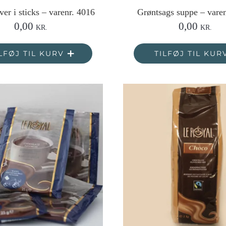
er i sticks – varenr. 4016
Grøntsags suppe – vare
0,00
0,00
KR.
KR.
LFØJ TIL KURV
TILFØJ TIL KUR