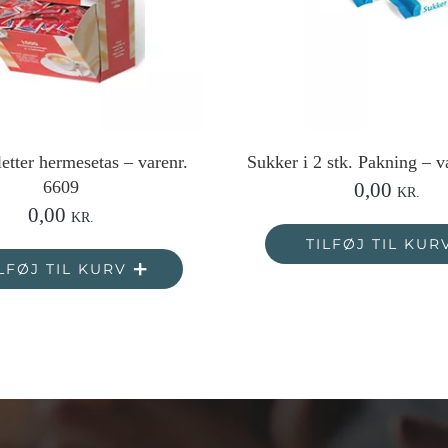
etter hermesetas – varenr.
Sukker i 2 stk. Pakning – v
6609
0,00
KR.
0,00
KR.
TILFØJ TIL KUR
LFØJ TIL KURV