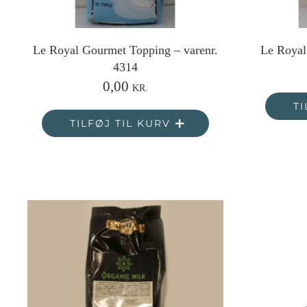
Le Royal Gourmet Topping – varenr.
Le Royal
4314
0,00
KR.
TI
TILFØJ TIL KURV