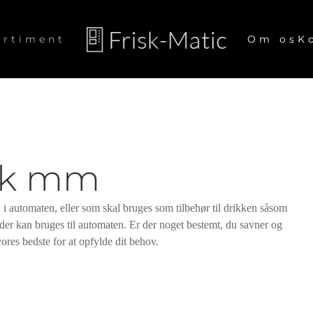
ortiment
Om os
K
lk mm
l i automaten, eller som skal bruges som tilbehør til drikken såsom
der kan bruges til automaten. Er der noget bestemt, du savner og
vores bedste for at opfylde dit behov.