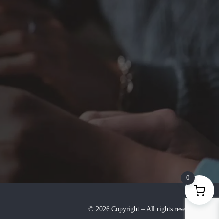
0
©
2026
Copyright – All rights reserved
.