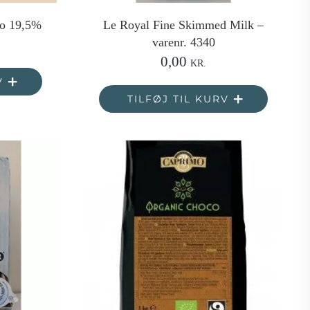
co 19,5%
Le Royal Fine Skimmed Milk –
varenr. 4340
0,00
KR.
V
TILFØJ TIL KURV