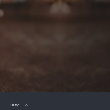
Til top