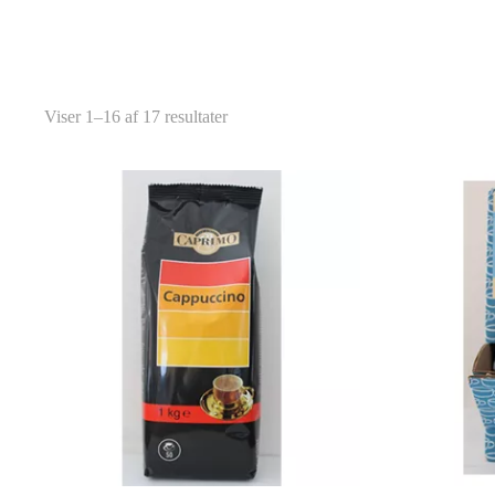
Viser 1–16 af 17 resultater