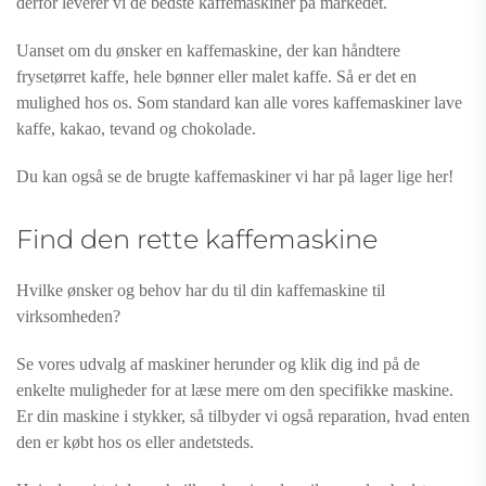
derfor leverer vi de bedste kaffemaskiner på markedet.
Uanset om du ønsker en kaffemaskine, der kan håndtere
frysetørret kaffe, hele bønner eller malet kaffe. Så er det en
mulighed hos os. Som standard kan alle vores kaffemaskiner lave
kaffe, kakao, tevand og chokolade.
Du kan også se de brugte kaffemaskiner vi har på lager lige her!
Find den rette kaffemaskine
Hvilke ønsker og behov har du til din kaffemaskine til
virksomheden?
Se vores udvalg af maskiner herunder og klik dig ind på de
enkelte muligheder for at læse mere om den specifikke maskine.
Er din maskine i stykker, så tilbyder vi også reparation, hvad enten
den er købt hos os eller andetsteds.