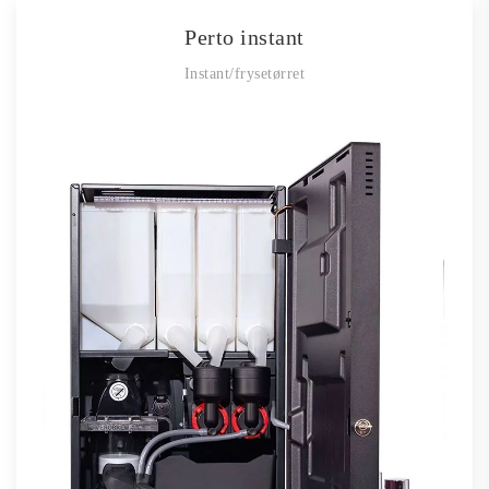
Perto instant
Instant/frysetørret