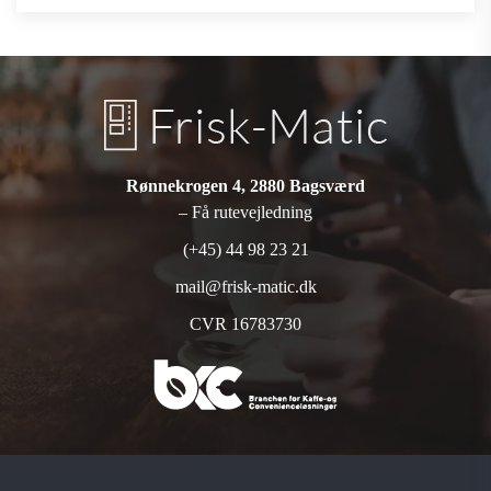
Rønnekrogen 4, 2880 Bagsværd
– Få rutevejledning
(+45) 44 98 23 21
mail@frisk-matic.dk
CVR 16783730