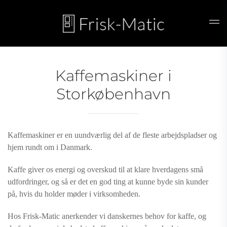
Skip to main content
Kaffemaskiner i
Storkøbenhavn
Kaffemaskiner er en uundværlig del af de fleste arbejdspladser og
hjem rundt om i Danmark.
Kaffe giver os energi og overskud til at klare hverdagens små
udfordringer, og så er det en god ting at kunne byde sin kunder
på, hvis du holder møder i virksomheden.
Hos Frisk-Matic anerkender vi danskernes behov for kaffe, og