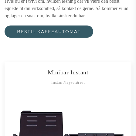
Hvis du er i tvivl om, hvilken løsning der vil være den bedst
egnede til din virksomhed, så kontakt os gerne. Så kommer vi ud
og tager en snak om, hvilke ønsker du har.
BESTIL KAFFEAUTOMAT
Minibar Instant
Instant/frysetørret