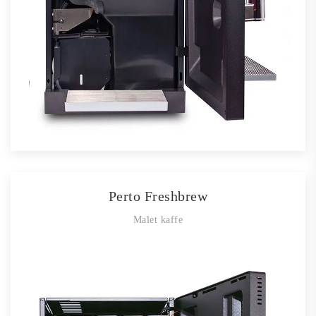
Perto Freshbrew
Malet kaffe