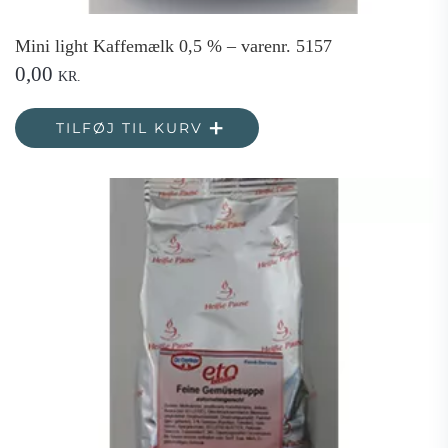
Mini light Kaffemælk 0,5 % – varenr. 5157
0,00
KR.
TILFØJ TIL KURV