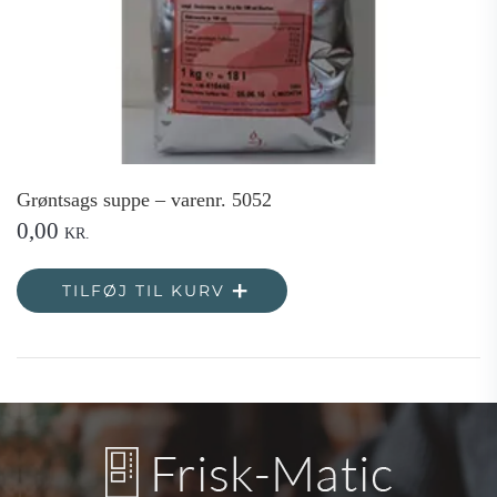
Grøntsags suppe – varenr. 5052
0,00
KR.
TILFØJ TIL KURV