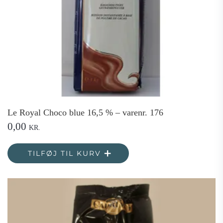
Le Royal Choco blue 16,5 % – varenr. 176
0,00
KR.
TILFØJ TIL KURV