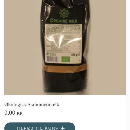
Økologisk Skummetmælk
0,00
KR.
TILFØJ TIL KURV