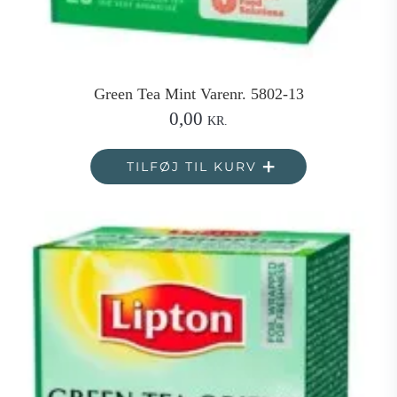
Green Tea Mint Varenr. 5802-13
0,00
KR.
TILFØJ TIL KURV