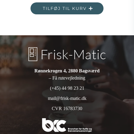
TILFØJ TIL KURV
Rønnekrogen 4, 2880 Bagsværd
– Få rutevejledning
(+45) 44 98 23 21
mail@frisk-matic.dk
CVR 16783730