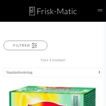
Skip to main content
FILTRER
Viser 4 resultater