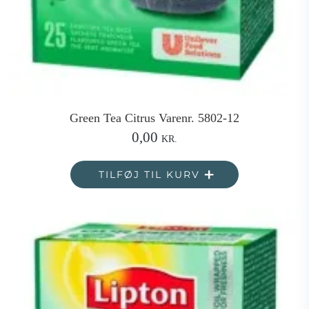
Green Tea Citrus Varenr. 5802-12
0,00
KR.
TILFØJ TIL KURV