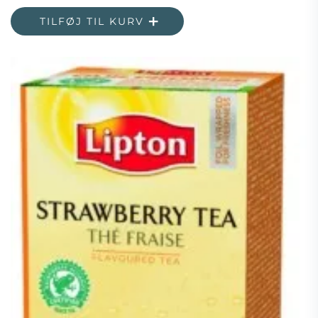
TILFØJ TIL KURV