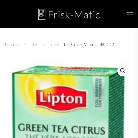
Skip to main content
Forside
Te
Green Tea Citrus Varenr. 5802-12