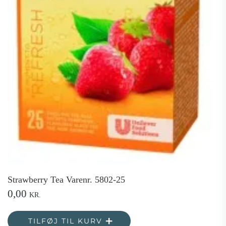
Strawberry Tea Varenr. 5802-25
0,00
KR.
TILFØJ TIL KURV