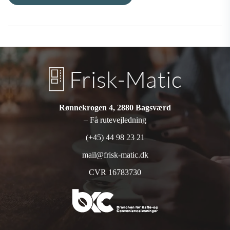
Rønnekrogen 4, 2880 Bagsværd
– Få rutevejledning
(+45) 44 98 23 21
mail@frisk-matic.dk
CVR 16783730