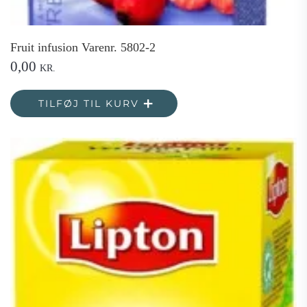
Fruit infusion Varenr. 5802-2
0,00
KR.
TILFØJ TIL KURV