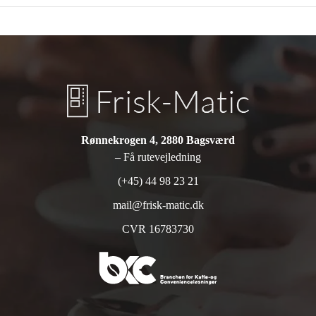
Rønnekrogen 4, 2880 Bagsværd
– Få rutevejledning
(+45) 44 98 23 21
mail@frisk-matic.dk
CVR 16783730