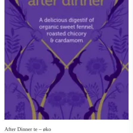
After Dinner te – øko