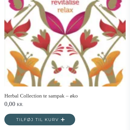
Herbal Collection te sampak – øko
0,00
KR.
TILFØJ TIL KURV