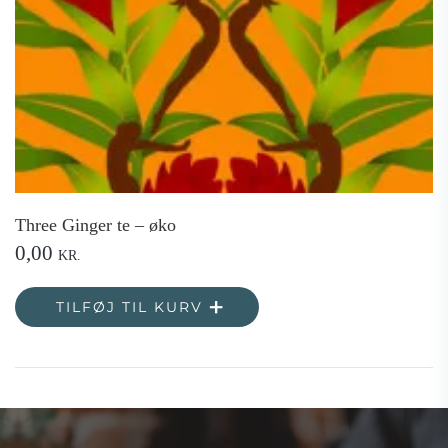
Three Ginger te – øko
0,00
KR.
TILFØJ TIL KURV