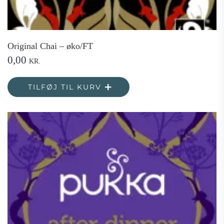
Original Chai – øko/FT
0,00
KR.
TILFØJ TIL KURV