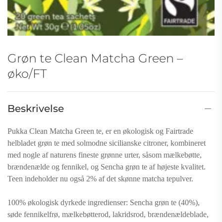
Grøn te Clean Matcha Green –
øko/FT
Beskrivelse
Pukka Clean Matcha Green te, er en økologisk og Fairtrade
helbladet grøn te med solmodne sicilianske citroner, kombineret
med nogle af naturens fineste grønne urter, såsom mælkebøtte,
brændenælde og fennikel, og Sencha grøn te af højeste kvalitet.
Teen indeholder nu også 2% af det skønne matcha tepulver.
100% økologisk dyrkede ingredienser: Sencha grøn te (40%),
søde fennikelfrø, mælkebøtterod, lakridsrod, brændenældeblade,