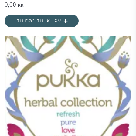
0,00
KR.
TILFØJ TIL KURV