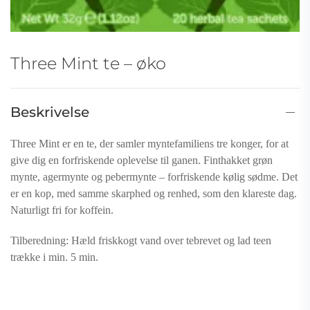
Three Mint te – øko
Beskrivelse
Three Mint er en te, der samler myntefamiliens tre konger, for at
give dig en forfriskende oplevelse til ganen. Finthakket grøn
mynte, agermynte og pebermynte – forfriskende kølig sødme. Det
er en kop, med samme skarphed og renhed, som den klareste dag.
Naturligt fri for koffein.
Tilberedning: Hæld friskkogt vand over tebrevet og lad teen
trække i min. 5 min.