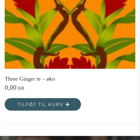
Three Ginger te – øko
0,00
KR.
TILFØJ TIL KURV