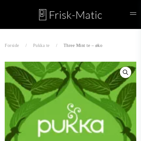
Skip to main content
Forside
Pukka te
Three Mint te – øko