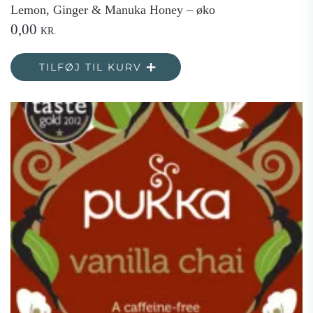
Lemon, Ginger & Manuka Honey – øko
0,00
KR.
TILFØJ TIL KURV