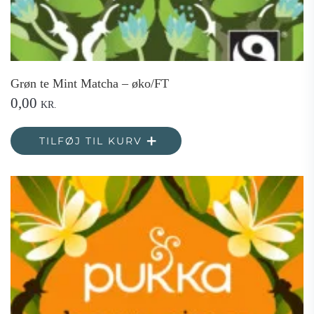
Grøn te Mint Matcha – øko/FT
0,00
KR.
TILFØJ TIL KURV