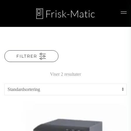
Skip to main content
FILTRER
Viser 2 resultater