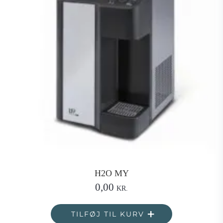
H2O MY
0,00
KR.
TILFØJ TIL KURV