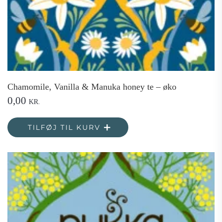
Chamomile, Vanilla & Manuka honey te – øko
0,00
KR.
TILFØJ TIL KURV