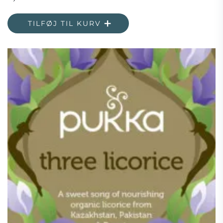
TILFØJ TIL KURV