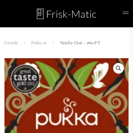
Skip to main content
Forside
Pukka te
Vanilla Chai – øko/FT