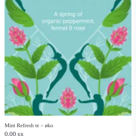
Mint Refresh te – øko
0,00
KR.