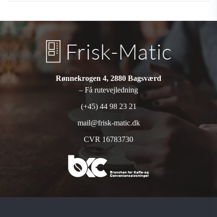
Rønnekrogen 4, 2880 Bagsværd
– Få rutevejledning
(+45) 44 98 23 21
mail@frisk-matic.dk
CVR 16783730