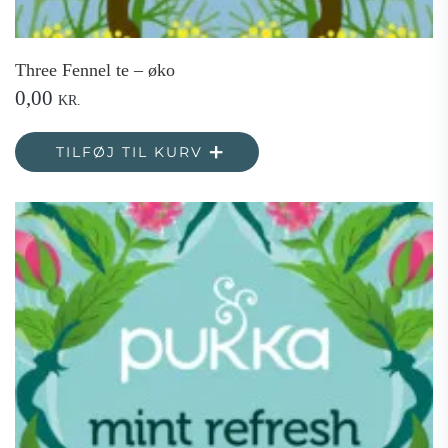
Three Fennel te – øko
0,00
KR.
TILFØJ TIL KURV