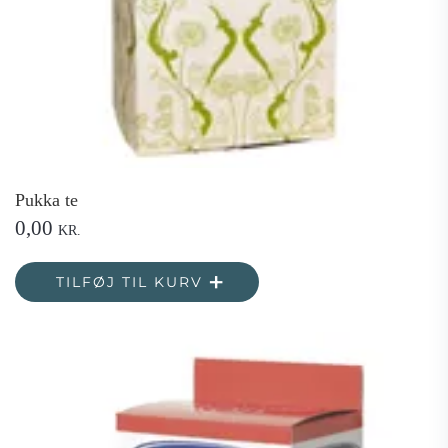
Pukka te
0,00
KR.
TILFØJ TIL KURV