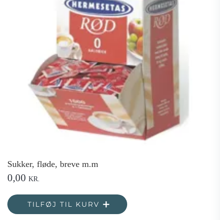
Sukker, fløde, breve m.m
0,00
KR.
TILFØJ TIL KURV