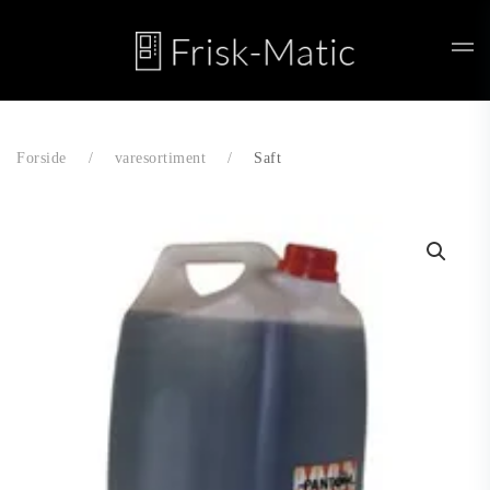
Skip to main content
Forside
varesortiment
Saft