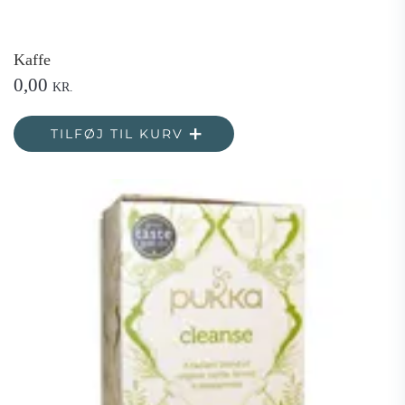
Kaffe
0,00
KR.
TILFØJ TIL KURV