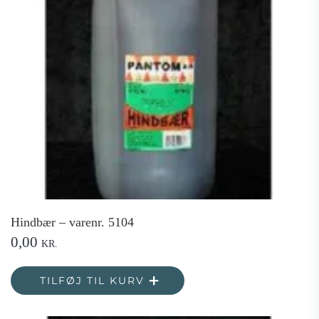
Hindbær – varenr. 5104
0,00
KR.
TILFØJ TIL KURV