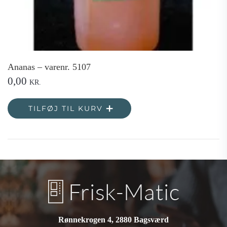
Ananas – varenr. 5107
0,00
KR.
TILFØJ TIL KURV
Rønnekrogen 4, 2880 Bagsværd