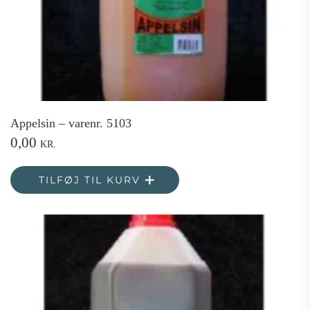
Appelsin – varenr. 5103
0,00
KR.
TILFØJ TIL KURV