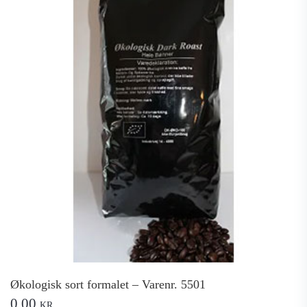
Økologisk sort formalet – Varenr. 5501
0,00
KR.