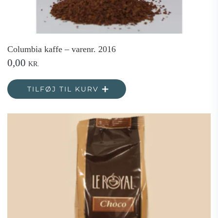
Columbia kaffe – varenr. 2016
0,00
KR.
TILFØJ TIL KURV