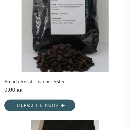
French Roast – varenr. 5505
0,00
KR.
TILFØJ TIL KURV