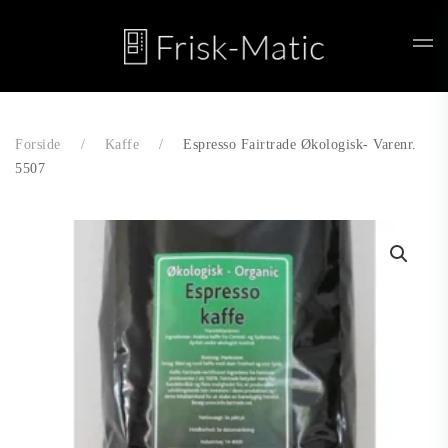
Skip to main content
Forside
Kaffe
Espresso Fairtrade Økologisk- Varenr.
5507