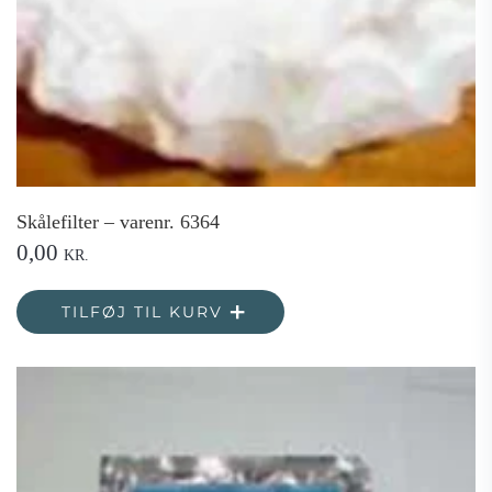
Skålefilter – varenr. 6364
0,00
KR.
TILFØJ TIL KURV