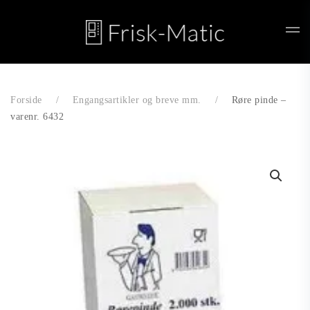
Skip to main content
Forside
Engangsartikler og breve mm.
Røre pinde –
varenr. 6432