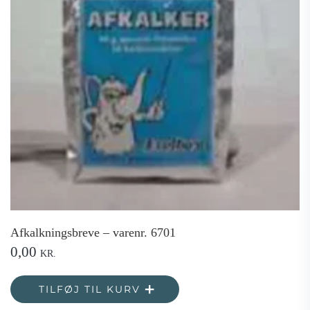
Afkalkningsbreve – varenr. 6701
0,00
KR.
TILFØJ TIL KURV