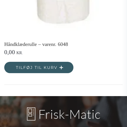
Håndklæderulle – varenr. 6048
0,00
KR.
TILFØJ TIL KURV