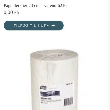
Paptallerkner 23 cm – varenr. 6210
0,00
KR.
TILFØJ TIL KURV